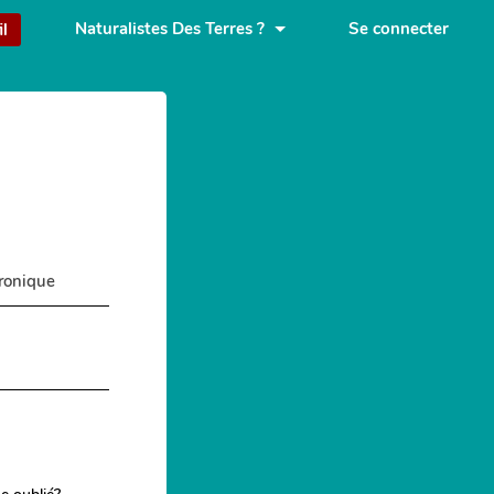
Naturalistes Des Terres ?
Se connecter
il
tronique