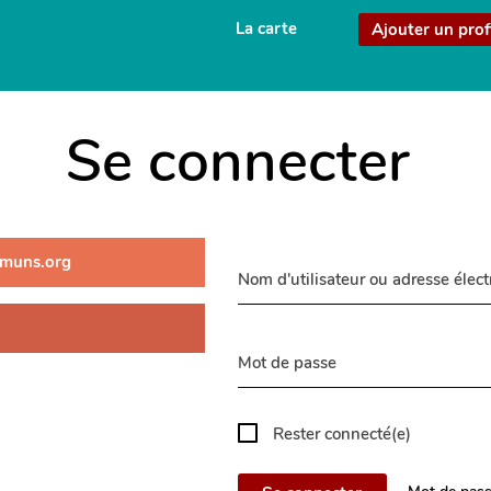
La carte
Ajouter un prof
Se connecter
muns.org
Nom d'utilisateur ou adresse élec
Mot de passe
Rester connecté(e)