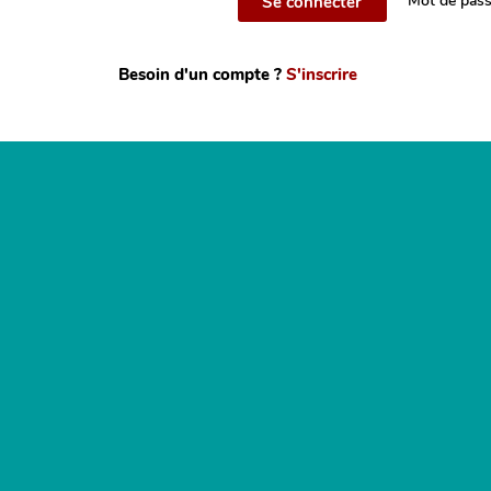
Mot de pass
Se connecter
Besoin d'un compte ?
S'inscrire